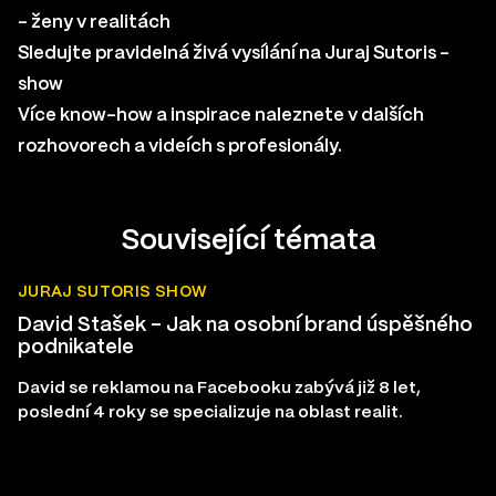
– ženy v realitách
Sledujte pravidelná živá vysílání na
Juraj Sutoris –
show
Více know-how a inspirace naleznete v
dalších
rozhovorech a videích s profesionály
.
Související témata
JURAJ SUTORIS SHOW
David Stašek – Jak na osobní brand úspěšného
podnikatele
David se reklamou na Facebooku zabývá již 8 let,
poslední 4 roky se specializuje na oblast realit.