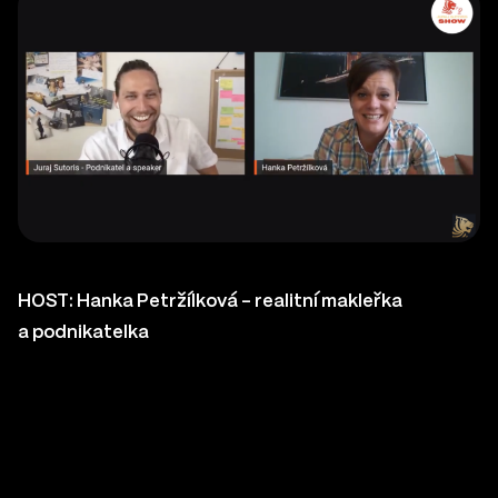
HOST:
Hanka Petržílková
– realitní makleřka
a podnikatelka