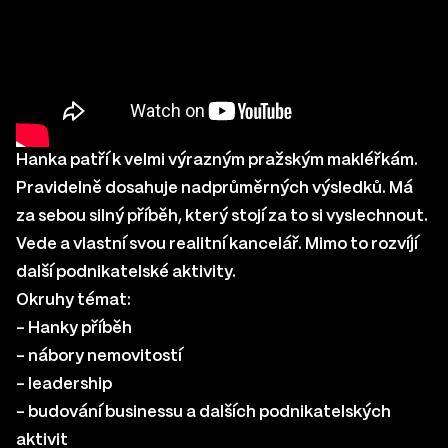
Hanka patří k velmi výrazným pražským makléřkám.
Pravidelně dosahuje nadprůměrných výsledků. Má
za sebou silný příběh, který stojí za to si vyslechnout.
Vede a vlastní svou realitní kancelář. Mimo to rozvíjí
další podnikatelské aktivity.
Okruhy témat:
– Hanky příběh
– nábory nemovitostí
– leadership
– budování businessu a dalších podnikatelských
aktivit