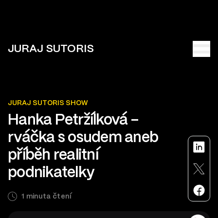
JURAJ SUTORIS
JURAJ SUTORIS SHOW
Hanka Petržílková –
rváčka s osudem aneb
příběh realitní
podnikatelky
1 minuta čtení