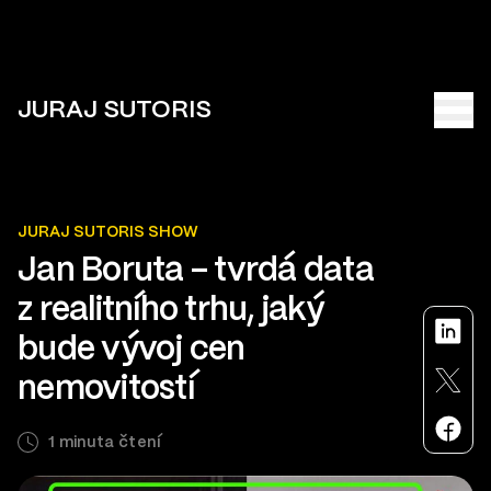
JURAJ SUTORIS
JURAJ SUTORIS SHOW
Jan Boruta – tvrdá data
z realitního trhu, jaký
bude vývoj cen
nemovitostí
1 minuta čtení