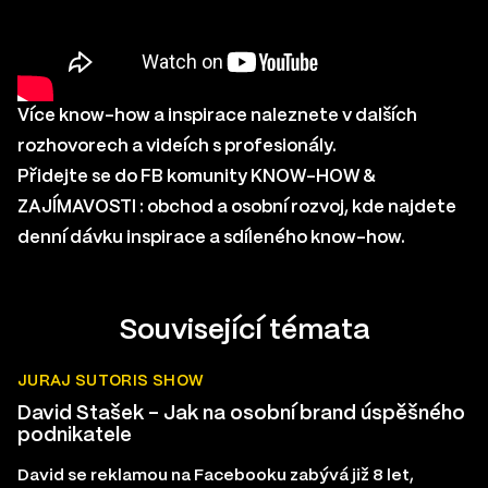
Více know-how a inspirace naleznete v
dalších
rozhovorech a videích s profesionály
.
Přidejte se do FB komunity
KNOW-HOW &
ZAJÍMAVOSTI : obchod a osobní rozvoj
, kde najdete
denní dávku inspirace a sdíleného know-how.
Související témata
JURAJ SUTORIS SHOW
David Stašek – Jak na osobní brand úspěšného
podnikatele
David se reklamou na Facebooku zabývá již 8 let,