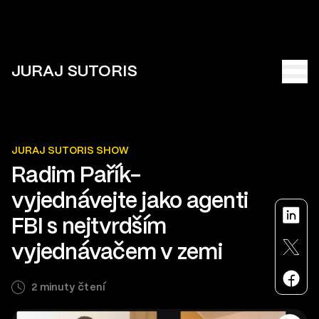
JURAJ SUTORIS
JURAJ SUTORIS SHOW
Radim Pařík-
vyjednávejte jako agenti
FBI s nejtvrdším
vyjednávačem v zemi
2 minuty čtení