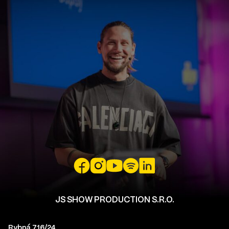
JS SHOW PRODUCTION S.R.O.
Rybná 716/24