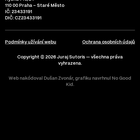
110 00 Praha – Staré Město
IČ: 23433191
DIČ: CZ23433191
Podmínky užívání webu
Ochrana osobních údajů
Copyright © 2026 Juraj Sutoris — všechna práva
vyhrazena.
Web nakódoval
Dušan Zvonár
,
grafiku navrhnul
No Good
Kid
.